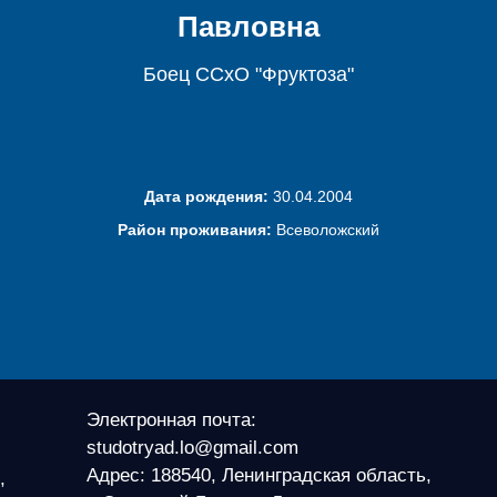
Павловна
Боец ССхО "Фруктоза"
Дата рождения:
30.04.2004
Район проживания:
Всеволожский
Электронная почта:
studotryad.lo@gmail.com
Адрес: 188540, Ленинградская область,
,