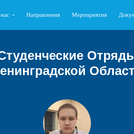
 нас
Направления
Мероприятия
Доку
Студенческие Отряд
енинградской Облас