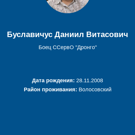
Буславичус Даниил Витасович
Боец ССервО "Дронго"
Дата рождения:
28.11.2008
Район проживания:
Волосовский