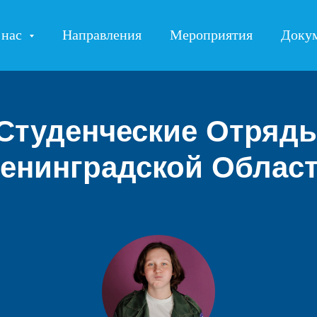
 нас
Направления
Мероприятия
Доку
Студенческие Отряд
енинградской Облас