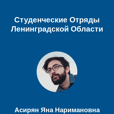
Студенческие Отряды
Ленинградской Области
Асирян Яна Наримановна